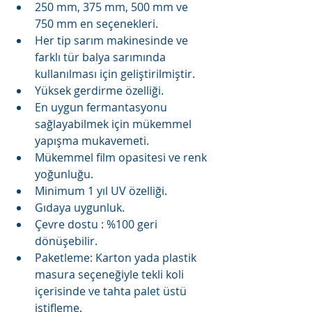
250 mm, 375 mm, 500 mm ve 
750 mm en seçenekleri.  
Her tip sarım makinesinde ve 
farklı tür balya sarımında 
kullanılması için geliştirilmiştir.  
Yüksek gerdirme özelliği.  
En uygun fermantasyonu 
sağlayabilmek için mükemmel 
yapışma mukavemeti.  
Mükemmel film opasitesi ve renk 
yoğunluğu.  
Minimum 1 yıl UV özelliği.  
Gıdaya uygunluk.  
Çevre dostu : %100 geri 
dönüşebilir.  
Paketleme: Karton yada plastik 
masura seçeneğiyle tekli koli 
içerisinde ve tahta palet üstü 
istifleme.  