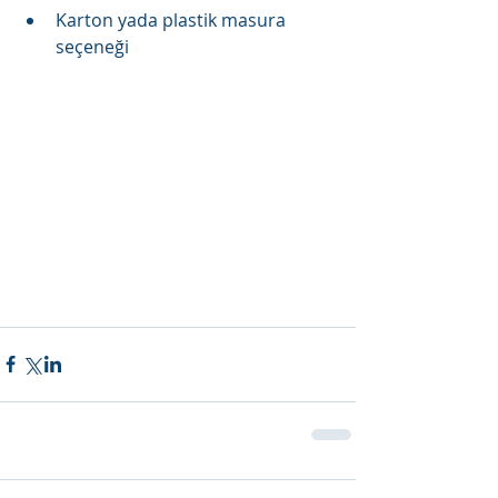
Karton yada plastik masura 
seçeneği 