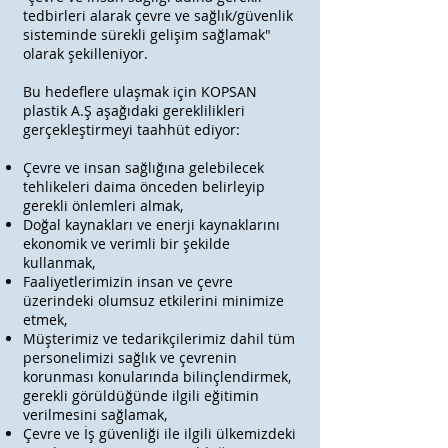
tedbirleri alarak çevre ve sağlık/güvenlik
sisteminde sürekli gelişim sağlamak"
olarak şekilleniyor.
Bu hedeflere ulaşmak için KOPSAN
plastik A.Ş aşağıd​aki gereklilikleri
gerçekleştirmeyi taahhüt ediyor:
Çevre ve insan sağlığına gelebilecek
tehlikeleri daima önceden belirleyip
gerekli önlemleri almak,
Doğal kaynakları ve enerji kaynaklarını
ekonomik ve verimli bir şekilde
kullanmak,
Faaliyetlerimizin insan ve çevre
üzerindeki olumsuz etkilerini minimize
etmek,
Müşterimiz ve tedarikçilerimiz dahil tüm
personelimizi sağlık ve çevrenin
korunması konularında bilinçlendirmek,
gerekli görüldüğünde ilgili eğitimin
verilmesini sağlamak,
Çevre ve İş güvenliği ile ilgili ülkemizdeki