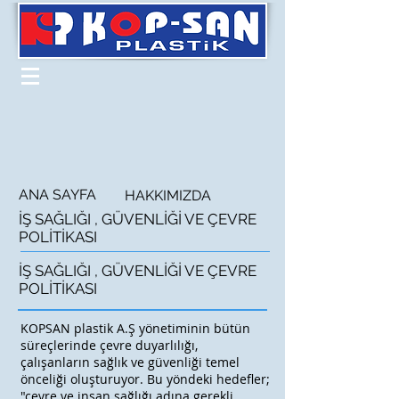
ANA SAYFA
HAKKIMIZDA
İŞ SAĞLIĞI , GÜVENLİĞİ VE ÇEVRE
POLİTİKASI
İŞ SAĞLIĞI , GÜVENLİĞİ VE ÇEVRE
POLİTİKASI
KOPSAN plastik A.Ş yönetiminin bütün
süreçlerinde çevre duyarlılığı,
çalışanların sağlık ve güvenliği temel
önceliği oluşturuyor. Bu yöndeki hedefler;
"çevre ve insan sağlığı adına gerekli