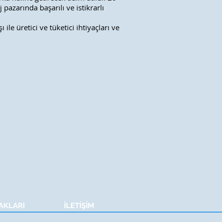
pazarında başarılı ve istikrarlı
ile üretici ve tüketici ihtiyaçları ve
AKLARI
İLETİŞİM