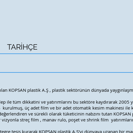
KURUMSAL
ÜRETİM VE TEKNOLOJİ
ÜRÜNLER
İNSA
TARİHÇE
tılan KOPSAN plastik A.Ş
, plastik sektörünün dünyada yaygınlaşma
lep ile tüm dikkatini ve yatırımlarını bu sektöre kaydırarak 2005 
Ş
kurulmuş, üç adet film ve bir adet otomatik kesim makinesi ile k
 değerlendiren ve sürekli olarak tüketicinin nabzını tutan KOPSAN 
ir vizyonla streç film , manav rulo, poşet ve shrink film yatırımla
ntegre tesis kurarak KOPSAN plastik A.Ş'yi
dünyaya uzanan bir mark