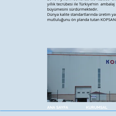
yıllık tecrübesi ile Türkiye’nin ambalaj
büyümesini sürdürmektedir.
Dünya kalite standartlarında üretim yapan
mutluluğunu ön planda tutan KOPSAN 
ANA SAYFA
KURUMSAL