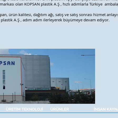
 markası olan KOPSAN plastik A.Ş , hızlı adımlarla Türkiye ambalaj 
, ürün kalitesi, dağıtım ağı, satış ve satış sonrası hizmet anlayışı 
plastik A.Ş
, adım adım ilerleyerek büyümeye devam ediyor.
ÜRETİM TEKNOLOJİ
ÜRÜNLER
İNSAN KAYN