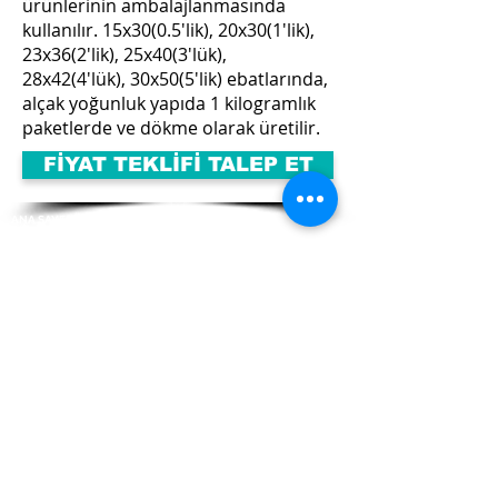
ürünlerinin ambalajlanmasında
kullanılır. 15x30(0.5'lik), 20x30(1'lik),
23x36(2'lik), 25x40(3'lük),
28x42(4'lük), 30x50(5'lik) ebatlarında,
alçak yoğunluk yapıda 1 kilogramlık
paketlerde ve dökme olarak üretilir.
FİYAT TEKLİFİ TALEP ET
ANA SAYFA
KURUMSAL
ÜRETİM TEKNOLOJİ
ÜRÜNLER
İNSAN KAYNAKLARI
İLETİŞİM
GÜNCEL KAMPANYALARIMIZ HAKKINDA BİLGİ ALMAK İÇİN MAİL GRUBUMUZA KAYIT OLUN
GÖNDER
© 2021 Kopsan Plastik A.Ş- Tüm Hakları Saklıdır.