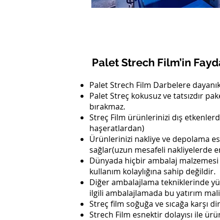
Palet Strech Film’in Fayd
Palet Strech Film Darbelere dayanıkl
Palet Streç kokusuz ve tatsızdır pak
bırakmaz.
Streç Film ürünlerinizi dış etkenler
haşeratlardan)
Ürünlerinizi nakliye ve depolama es
sağlar(uzun mesafeli nakliyelerde 
Dünyada hiçbir ambalaj malzemesi e
kullanım kolaylığına sahip değildir.
Diğer ambalajlama tekniklerinde yük
ilgili ambalajlamada bu yatırım mal
Streç film soğuğa ve sıcağa karşı d
Strech Film esnektir dolayısı ile ürün