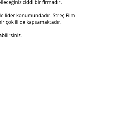
leceğiniz ciddi bir firmadır.
nde lider konumundadır. Streç Film
bir çok ili de kapsamaktadır.
bilirsiniz.