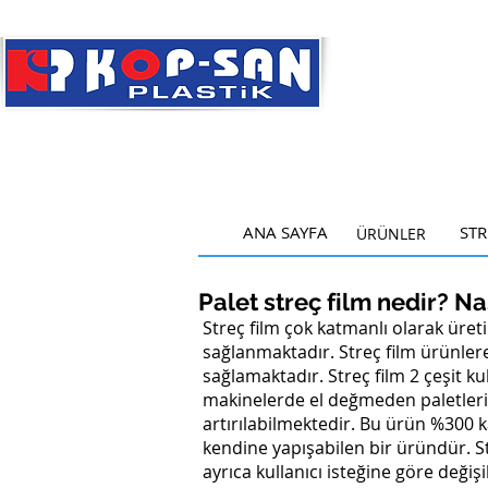
ANA SAYFA
ANA SAYFA​
STR
ÜRÜNLER
Palet streç film nedir? Nas
Streç film çok katmanlı olarak üret
sağlanmaktadır. Streç film ürünler
sağlamaktadır. Streç film 2 çeşit ku
makinelerde el değmeden paletlerin
artırılabilmektedir. Bu ürün %300 k
kendine yapışabilen bir üründür. S
ayrıca kullanıcı isteğine göre değiş