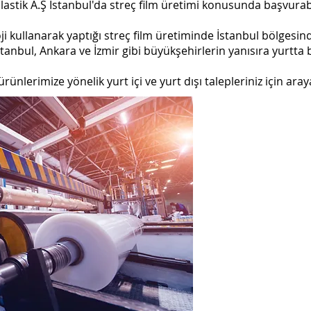
astik A.Ş İstanbul'da streç film üretimi konusunda başvurabi
ji kullanarak yaptığı streç film üretiminde İstanbul bölgesi
tanbul, Ankara ve İzmir gibi büyükşehirlerin yanısıra yurtta 
ürünlerimize yönelik yurt içi ve yurt dışı talepleriniz için araya